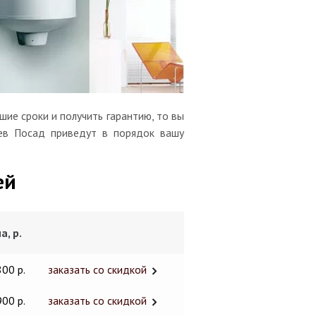
ие сроки и получить гарантию, то вы
иев Посад приведут в порядок вашу
ей
а, р.
800 р.
заказать со скидкой
900 р.
заказать со скидкой